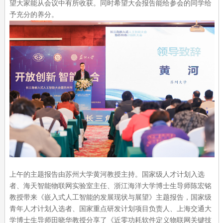
望大家能从会议中有所收获。同时希望大会报告能给参会的同学给
予充分的养分。
上午的主题报告由苏州大学黄河教授主持。国家级人才计划入选
者、海天智能物联网实验室主任、浙江海洋大学博士生导师陈宏铭
教授带来《嵌入式人工智能的发展现状与展望》主题报告，国家级
青年人才计划入选者、国家重点研发计划项目负责人、上海交通大
学博士生导师田晓华教授分享了《近零功耗软件定义物联网关键技