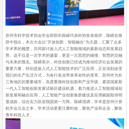
苏州市科学技术协会学会部部长陈嵘代表科协发表致辞，陈嵘在致
辞中指出，本次大会以“开放创新，智能融合”为主题，汇聚了众多
学术界的翘楚，共同探讨嵌入式人工智能领域的最新动态和发展趋
势。这不仅是一次学术的盛宴，更是一次思想的碰撞、智慧的交融
与未来的预见。陈嵘表示，科技创新已经成为推动经济社会发展的
重要力量，特别是嵌入式人工智能技术的广泛应用，正在深刻改变
我们的生产生活方式，为各行各业带来革命性的变革。苏州作为长
三角地区的重要城市，高度重视科技创新和产业升级，紧抓国家新
一代人工智能创新发展试验区建设机遇，着力推进人工智能领域创
新发展和融合应用，人工智能产业创新集群建设及应用赋能取得明
显成效，综合实力跃居我国第一方阵。陈嵘强调，学术是苏州计算
机学会立会之本，学术活动更要注重时效，聚焦产业和企业，聚焦
青年科技人才。