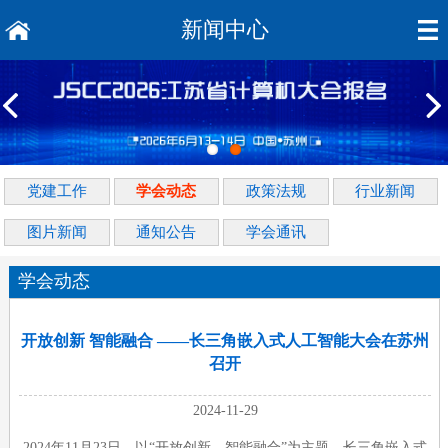
新闻中心
党建工作
学会动态
政策法规
行业新闻
图片新闻
通知公告
学会通讯
学会动态
开放创新 智能融合 ——长三角嵌入式人工智能大会在苏州
召开
2024-11-29
2024年11月23日，以“开放创新，智能融合”为主题，长三角嵌入式