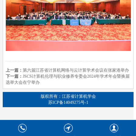
上一篇：
第六届江苏省计算机网络与云计算学术会议在张家港举办
下一篇：
JSCS计算机伦理与职业修养专委会2024年学术年会暨换届
选举大会在宁举办
版权所有：江苏省计算机学会
苏ICP备14049275号-1