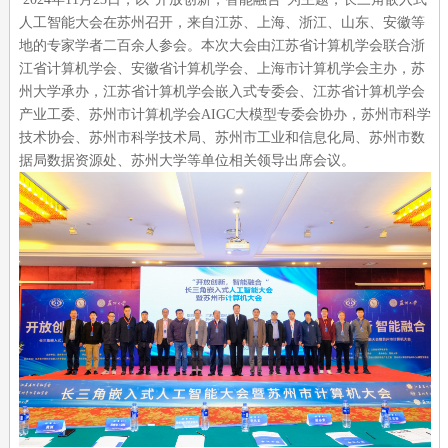
人工智能大会在苏州召开，来自江苏、上海、浙江、山东、安徽等
地的专家学者二百余人参会。本次大会由江苏省计算机学会联合浙
江省计算机学会、安徽省计算机学会、上海市计算机学会主办，苏
州大学承办，江苏省计算机学会嵌入式专委会、江苏省计算机学会
产业工委、苏州市计算机学会AIGC大模型专委会协办，苏州市科学
技术协会、苏州市科学技术局、苏州市工业和信息化局、苏州市数
据局数据资源处、苏州大学等单位相关领导出席会议。