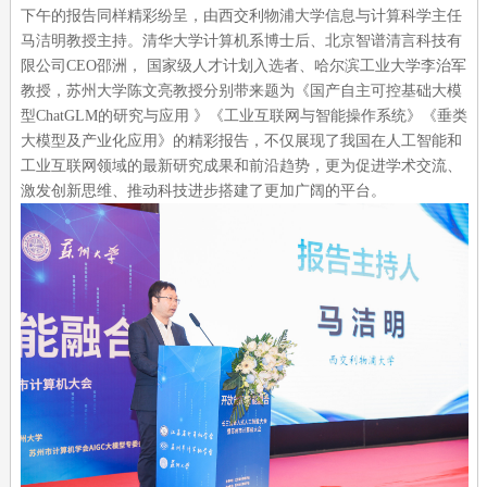
下午的报告同样精彩纷呈，由西交利物浦大学信息与计算科学主任
马洁明教授主持。清华大学计算机系博士后、北京智谱清言科技有
限公司CEO邵洲， 国家级人才计划入选者、哈尔滨工业大学李治军
教授，苏州大学陈文亮教授分别带来题为《国产自主可控基础大模
型ChatGLM的研究与应用 》《工业互联网与智能操作系统》《垂类
大模型及产业化应用》的精彩报告，不仅展现了我国在人工智能和
工业互联网领域的最新研究成果和前沿趋势，更为促进学术交流、
激发创新思维、推动科技进步搭建了更加广阔的平台。