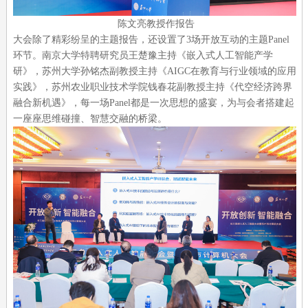
陈文亮教授作报告
大会除了精彩纷呈的主题报告，还设置了3场开放互动的主题Panel
环节。南京大学特聘研究员王楚豫主持《嵌入式人工智能产学
研》，苏州大学孙铭杰副教授主持《AIGC在教育与行业领域的应用
实践》，苏州农业职业技术学院钱春花副教授主持《代空经济跨界
融合新机遇》，每一场Panel都是一次思想的盛宴，为与会者搭建起
一座座思维碰撞、智慧交融的桥梁。