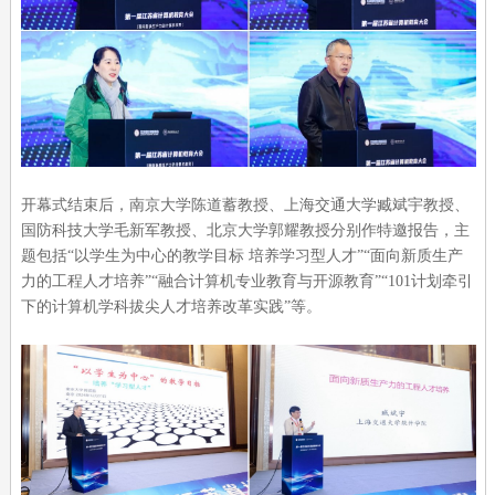
开幕式结束后，南京大学陈道蓄教授、上海交通大学臧斌宇教授、
国防科技大学毛新军教授、北京大学郭耀教授分别作特邀报告，主
题包括“以学生为中心的教学目标 培养学习型人才”“面向新质生产
力的工程人才培养”“融合计算机专业教育与开源教育”“101计划牵引
下的计算机学科拔尖人才培养改革实践”等。