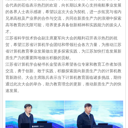
会代表的莅临表示热烈的欢迎，向长期以来关心支持南航事业发展
的各界人士表示感谢，希望以这次大会为契机，进一步拓宽与省内
兄弟高校及产业界的合作与交流，共同在新质生产力的浪潮中探索
高等教育的无限可能，培养更多具备创新精神和实践能力的拔尖人
才。
江苏省科学技术协会副主席夏军向大会的顺利召开表示热烈的祝
贺，希望江苏省计算机学会团结和带领社会各方力量，为推动江苏
省计算机教育事业发展做出更多探索实践，为江苏加快打造发展新
质生产力的重要阵地做出积极的贡献。
江苏省计算机学会秘书长金莹表示希望各位专家和教育工作者加强
交流，勇于创新、敢于实践，积极探索面向新质生产力的计算机教
育新路径。大会主席陈兵表示当下计算机教育面临诸多挑战，期待
通过此次大会的举办，助力教育理念的更新，推动新质生产力的快
速发展。