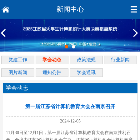
新闻中心
党建工作
学会动态
政策法规
行业新闻
图片新闻
通知公告
学会通讯
学会动态
第一届江苏省计算机教育大会在南京召开
2024-12-05
11月30日至12月1日，第一届江苏省计算机教育大会在南京胜利召
开，会议由江苏省计算机学会主办，江苏省计算机学会计算机教育