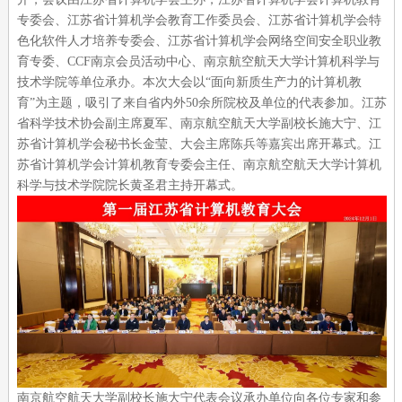
专委会、江苏省计算机学会教育工作委员会、江苏省计算机学会特
色化软件人才培养专委会、江苏省计算机学会网络空间安全职业教
育专委、CCF南京会员活动中心、南京航空航天大学计算机科学与
技术学院等单位承办。本次大会以“面向新质生产力的计算机教
育”为主题，吸引了来自省内外50余所院校及单位的代表参加。江苏
省科学技术协会副主席夏军、南京航空航天大学副校长施大宁、江
苏省计算机学会秘书长金莹、大会主席陈兵等嘉宾出席开幕式。江
苏省计算机学会计算机教育专委会主任、南京航空航天大学计算机
科学与技术学院院长黄圣君主持开幕式。
南京航空航天大学副校长施大宁代表会议承办单位向各位专家和参