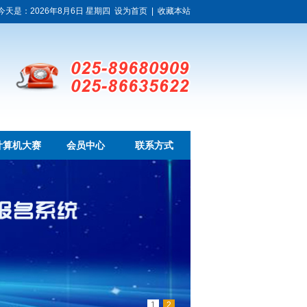
今天是：2026年8月6日 星期四
设为首页
|
收藏本站
计算机大赛
会员中心
联系方式
1
2