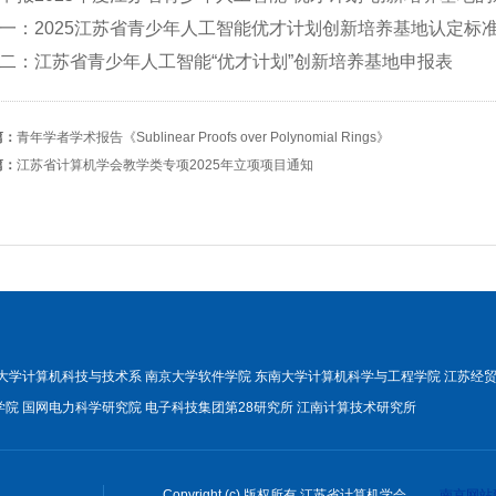
一：2025江苏省青少年人工智能优才计划创新培养基地认定标
二：江苏省青少年人工智能“优才计划”创新培养基地申报表
篇：
青年学者学术报告《Sublinear Proofs over Polynomial Rings》
篇：
江苏省计算机学会教学类专项2025年立项项目通知
大学计算机科技与技术系
南京大学软件学院
东南大学计算机科学与工程学院
江苏经
学院
国网电力科学研究院
电子科技集团第28研究所
江南计算技术研究所
Copyright (c) 版权所有 江苏省计算机学会
南京网站