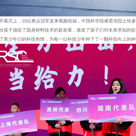
开幕式上，
10
位奥运冠军发来视频祝福，中国科学院褚君浩院士给参
给孩子描绘了隐身材料技术的新发展，激发了孩子们对未来求知的欲
了青少年们的科技热情，为每一位科技少年种下了一颗科技向上的种