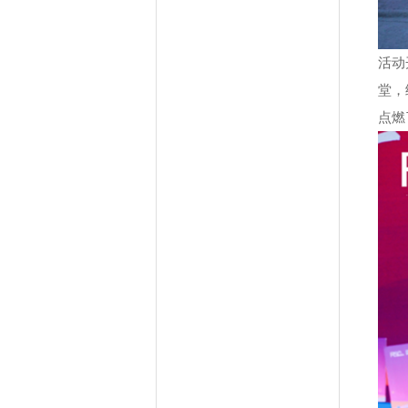
活动
堂，
点燃