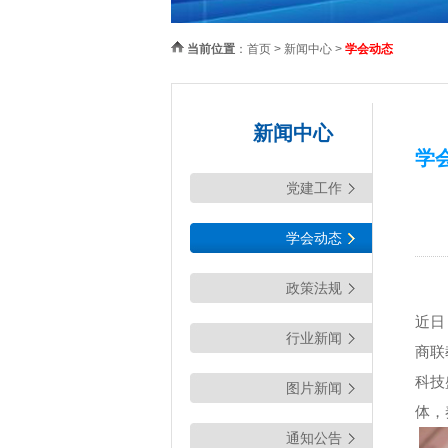
当前位置
：
首页
>
新闻中心
>
学会动态
新闻中心
学
党建工作
学会动态
政策法规
近日
行业新闻
商联
科技
图片新闻
体，
通知公告