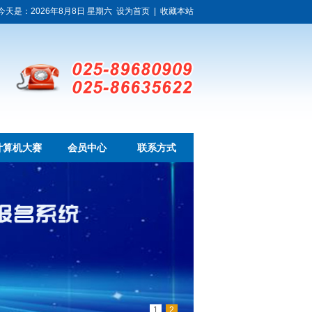
今天是：2026年8月8日 星期六
设为首页
|
收藏本站
计算机大赛
会员中心
联系方式
1
2