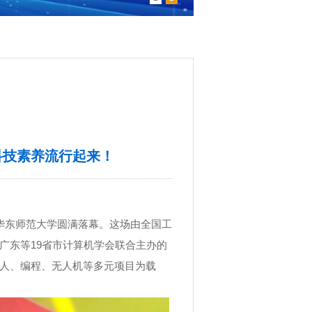
科技素养流行起来！
华东师范大学圆满落幕。这场由全国工
广东等
19
省市计算机学会联合主办的
人、编程、无人机等多元项目为载