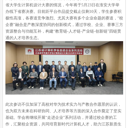
省大学生计算机设计大赛的情况，今年将于5月23日在淮安大学举
办线下省赛决赛。目前距平台作品提交截止仅剩10天，学生参赛积
极性高涨，各赛道竞争激烈。尤其大赛有多个企业命题的赛道，“校
企赛”融合是产教深度协同的创新模式，通过学校、企业、赛事三方
资源整合与功能互补，构建“教育链-人才链-产业链-创新链”四链贯
通的人才培养生态。
此次参访不仅加深了高校对华为技术实力与产教合作愿景的认识，
也为双方未来在科研协同、人才培养等方面的深入合作奠定了坚实
基础。学会将继续开展“走进企业”系列活动，并通过校企赛的工
作，汇聚校企资源，共同培育新时代计算机人才，助力江苏新质生