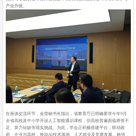
产业升级。
在座谈交流环节，金莹秘书长指出，省教育厅已明确要求今年9月
全省高校及中小学开设人工智能通识课程，但高校普遍面临师资不
足、算力短缺等现实挑战。为此，学会正积极搭建平台，联动政
府、企业与高校，推动AI技术落地、人才就业及竞赛发展。她强