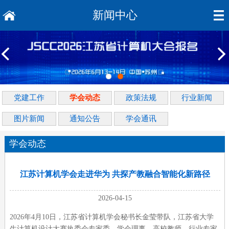
新闻中心
党建工作
学会动态
政策法规
行业新闻
图片新闻
通知公告
学会通讯
学会动态
江苏计算机学会走进华为 共探产教融合智能化新路径
2026-04-15
2026年4月10日，江苏省计算机学会秘书长金莹带队，江苏省大学
生计算机设计大赛执委会专家委、学会理事、高校教师、行业专家