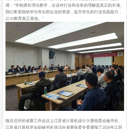
调：“学校擅长理论教学，企业对行业和业务的理解是真正的长项。
我们希望借助华为等头部企业的资源，提升学生的行业实践能力，
让AI教育真正落地。”
随后召开的省赛工作会议上江苏省计算机设计大赛组委会秘书长、
江苏省计算机学会副秘书长张洁向省赛执委专委通报了2026年江苏