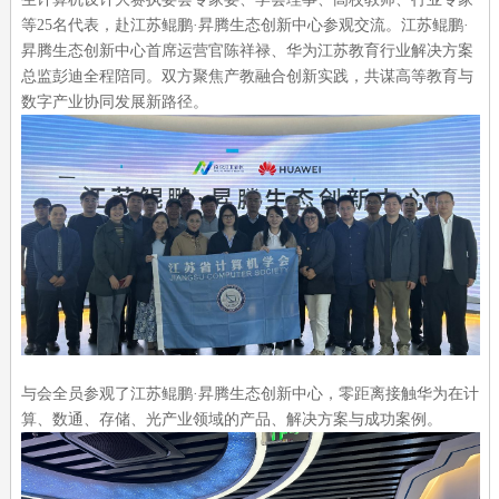
等25名代表，赴江苏鲲鹏·昇腾生态创新中心参观交流。江苏鲲鹏·
昇腾生态创新中心首席运营官陈祥禄、华为江苏教育行业解决方案
总监彭迪全程陪同。双方聚焦产教融合创新实践，共谋高等教育与
数字产业协同发展新路径。
与会全员参观了江苏鲲鹏·昇腾生态创新中心，零距离接触华为在计
算、数通、存储、光产业领域的产品、解决方案与成功案例。