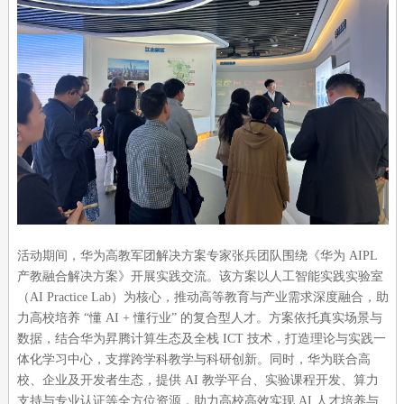
活动期间，华为高教军团解决方案专家张兵团队围绕《华为 AIPL
产教融合解决方案》开展实践交流。该方案以人工智能实践实验室
（AI Practice Lab）为核心，推动高等教育与产业需求深度融合，助
力高校培养 “懂 AI + 懂行业” 的复合型人才。方案依托真实场景与
数据，结合华为昇腾计算生态及全栈 ICT 技术，打造理论与实践一
体化学习中心，支撑跨学科教学与科研创新。同时，华为联合高
校、企业及开发者生态，提供 AI 教学平台、实验课程开发、算力
支持与专业认证等全方位资源，助力高校高效实现 AI 人才培养与