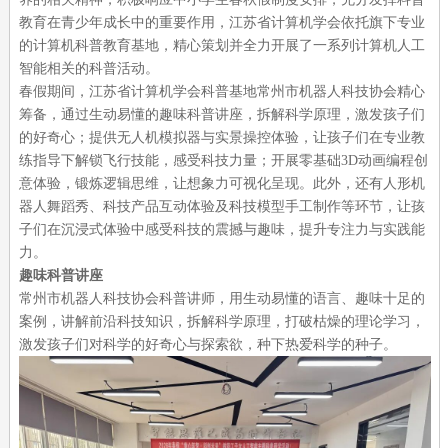
教育在青少年成长中的重要作用，江苏省计算机学会依托旗下专业
的计算机科普教育基地，精心策划并全力开展了一系列计算机人工
智能相关的科普活动。
春假期间，江苏省计算机学会科普基地常州市机器人科技协会精心
筹备，通过生动易懂的趣味科普讲座，拆解科学原理，激发孩子们
的好奇心；提供无人机模拟器与实景操控体验，让孩子们在专业教
练指导下解锁飞行技能，感受科技力量；开展零基础3D动画编程创
意体验，锻炼逻辑思维，让想象力可视化呈现。此外，还有人形机
器人舞蹈秀、科技产品互动体验及科技模型手工制作等环节，让孩
子们在沉浸式体验中感受科技的震撼与趣味，提升专注力与实践能
力。
趣味科普讲座
常州市机器人科技协会科普讲师，用生动易懂的语言、趣味十足的
案例，讲解前沿科技知识，拆解科学原理，打破枯燥的理论学习，
激发孩子们对科学的好奇心与探索欲，种下热爱科学的种子。