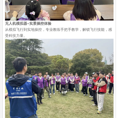
无人机模拟器+实景操控体验
从模拟飞行到实地操控，专业教练手把手教学，解锁飞行技能，感
受科技力量。