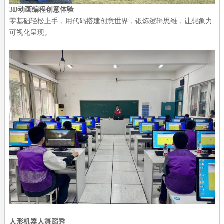
3D动画编程创意体验
零基础轻松上手，用代码搭建创意世界，锻炼逻辑思维，让想象力
可视化呈现。
人形机器人舞蹈秀