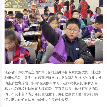
江苏省计算机学会主动作为，依托自身科普专家资源优势，通过多
种形式活动，让学生在假期缓解压力，激发对科学技术的兴趣，推
动素质教育落地，实现“在实践中学习、在探索中成长”的育人目
标，也为家校社协同育人模式提供了有益探索。这样有意义的活
动，不仅丰富了青少年的假期生活，更有效激发了他们的科创热
情，助力他们在探索中成长，在实践中收获。