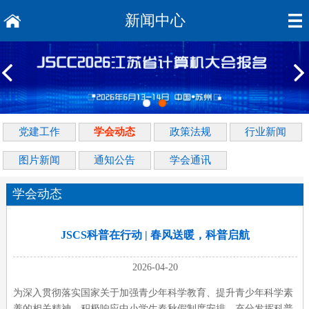
新闻中心
党建工作
学会动态
政策法规
行业新闻
图片新闻
通知公告
学会通讯
学会动态
JSCS科普在行动 | 春风送暖，科普启航
2026-04-20
为深入贯彻落实国家关于加强青少年科学教育、提升青少年科学素
养的相关精神，积极响应中小学生春秋假制度安排，充分发挥科普