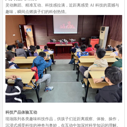
灵动舞蹈、精准互动、科技感拉满，近距离感受 AI 科技的震撼与
趣味，瞬间点燃孩子们的科创热情。
科技产品体验互动
现场陈列各类趣味科技作品，供孩子们近距离观察、体验、操作，
沉浸式感受科技的神奇与奥妙，在互动中加深对科学知识的理解。