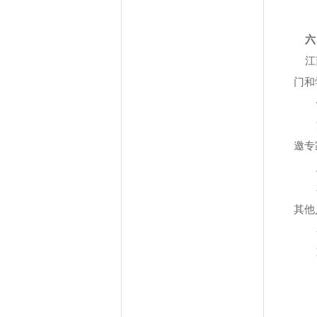
六
江苏
门和
邀专
其他