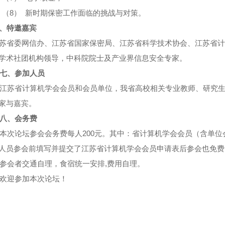
（8） 新时期保密工作面临的挑战与对策。
、特邀嘉宾
省委网信办、江苏省国家保密局、江苏省科学技术协会、江苏省计
学术社团机构领导，中科院院士及产业界信息安全专家。
七、参加人员
江苏省计算机学会会员和会员单位，我省高校相关专业教师、研究
家与嘉宾。
八、会务费
本次论坛参会会务费每人
200
元。其中：省计算机学会会员（含单位
人员参会前填写并提交了江苏省计算机学会会员申请表后参会也免费
参会者交通自理，食宿统一安排
,
费用自理。
欢迎参加本次论坛！