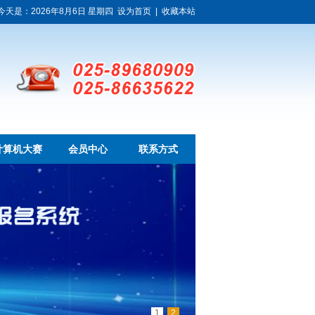
今天是：2026年8月6日 星期四
设为首页
|
收藏本站
计算机大赛
会员中心
联系方式
1
2