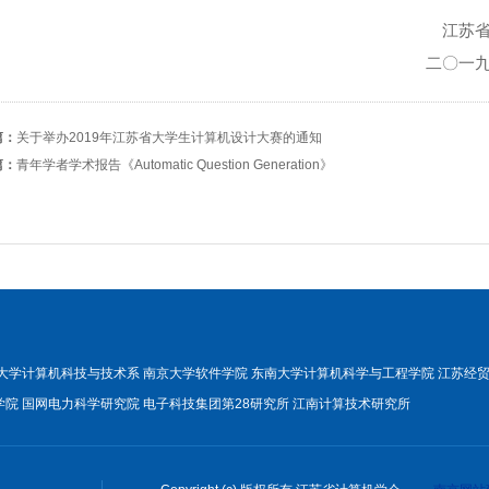
江苏省计算机
二〇一九年二月
篇：
关于举办2019年江苏省大学生计算机设计大赛的通知
篇：
青年学者学术报告《Automatic Question Generation》
大学计算机科技与技术系
南京大学软件学院
东南大学计算机科学与工程学院
江苏经
学院
国网电力科学研究院
电子科技集团第28研究所
江南计算技术研究所