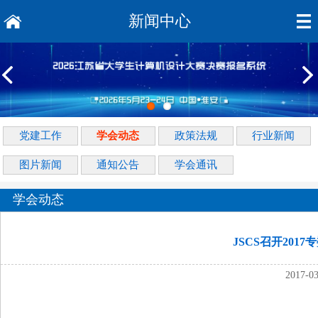
新闻中心
党建工作
学会动态
政策法规
行业新闻
图片新闻
通知公告
学会通讯
学会动态
JSCS召开201
2017-0