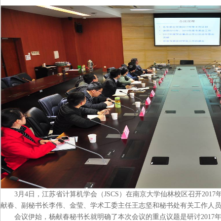
3月4日，江苏省计算机学会（JSCS）在南京大学仙林校区召开201
献春、副秘书长李伟、金莹、学术工委主任王志坚和秘书处有关工作人
会议伊始，杨献春秘书长就明确了本次会议的重点议题是研讨2017