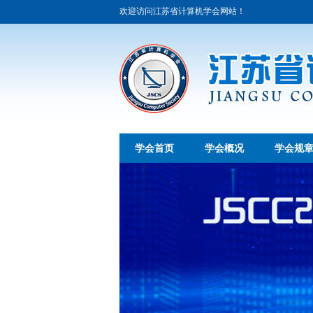
欢迎访问江苏省计算机学会网站！
学会首页
学会概况
学会规