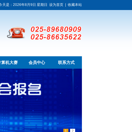
今天是：2026年8月9日 星期日
设为首页
|
收藏本站
计算机大赛
会员中心
联系方式
1
2