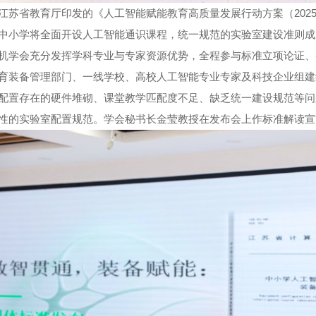
江苏省教育厅印发的《人工智能赋能教育高质量发展行动方案（2025—202
中小学将全面开设人工智能通识课程，统一规范的实验室建设准则成
机学会充分发挥学科专业与专家资源优势，全程参与标准立项论证、
育装备管理部门、一线学校、高校人工智能专业专家及科技企业组建
配置存在的硬件堆砌、课堂教学匹配度不足、缺乏统一建设规范等问
性的实验室配置规范。学会秘书长金莹教授在发布会上作标准解读宣