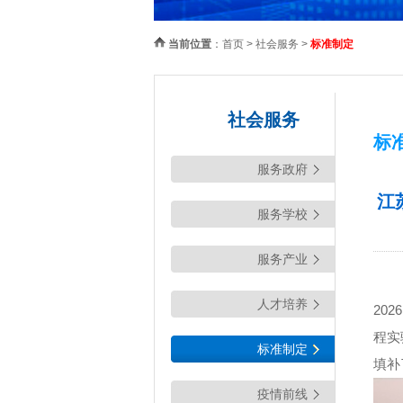
当前位置
：
首页
>
社会服务
>
标准制定
社会服务
标
服务政府
江
服务学校
服务产业
人才培养
20
程实
标准制定
填补
疫情前线