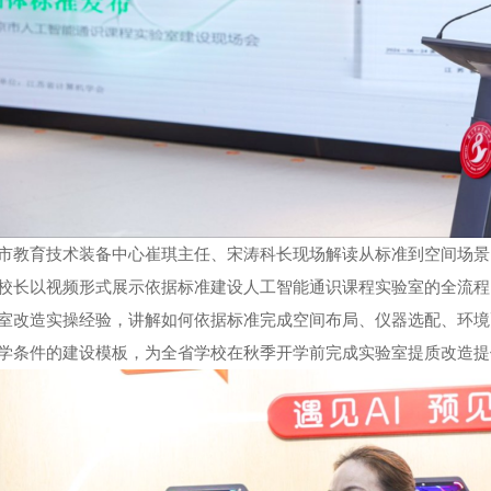
市教育技术装备中心崔琪主任、宋涛科长现场解读从标准到空间场景
校长以视频形式展示依据标准建设人工智能通识课程实验室的全流程
室改造实操经验，讲解如何依据标准完成空间布局、仪器选配、环境
学条件的建设模板，为全省学校在秋季开学前完成实验室提质改造提