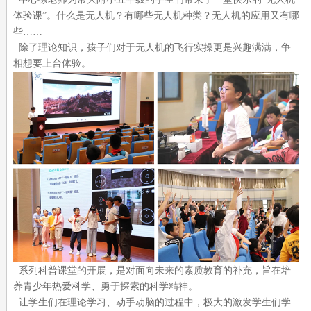
体验课”。什么是无人机？有哪些无人机种类？无人机的应用又有哪
些……
除了理论知识，孩子们对于无人机的飞行实操更是兴趣满满，争
相想要上台体验。
系列科普课堂的开展，是对面向未来的素质教育的补充，旨在培
养青少年热爱科学、勇于探索的科学精神。
让学生们在理论学习、动手动脑的过程中，极大的激发学生们学