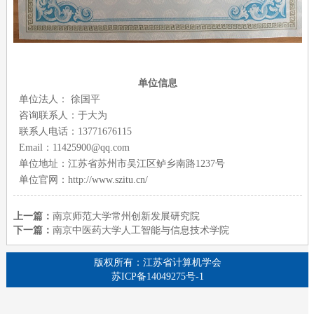
单位信息
单位法人： 徐国平
咨询联系人：于大为
联系人电话：
13771676115
Email
：
11425900@qq.com
单位地址：江苏省苏州市吴江区鲈乡南路
1237
号
单位官网：
http://www.szitu.cn/
上一篇：
南京师范大学常州创新发展研究院
下一篇：
南京中医药大学人工智能与信息技术学院
版权所有：江苏省计算机学会
苏ICP备14049275号-1