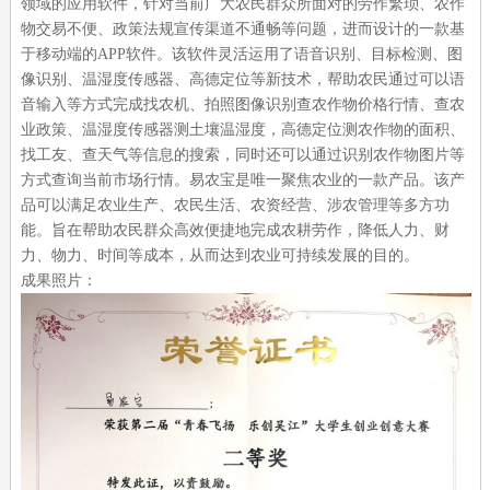
领域的应用软件，针对当前广大农民群众所面对的劳作繁琐、农作
物交易不便、政策法规宣传渠道不通畅等问题，进而设计的一款基
于移动端的
APP
软件。该软件灵活运用了语音识别、目标检测、图
像识别、温湿度传感器、高德定位等新技术，帮助农民通过可以语
音输入等方式完成找农机、拍照图像识别查农作物价格行情、查农
业政策、温湿度传感器测土壤温湿度，高德定位测农作物的面积、
找工友、查天气等信息的搜索，同时还可以通过识别农作物图片等
方式查询当前市场行情。易农宝是唯一聚焦农业的一款产品。该产
品可以满足农业生产、农民生活、农资经营、涉农管理等多方功
能。旨在帮助农民群众高效便捷地完成农耕劳作，降低人力、财
力、物力、时间等成本，从而达到农业可持续发展的目的。
成果照片：