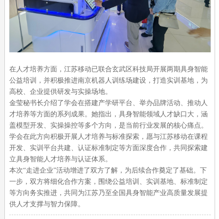
在人才培养方面，江苏移动已联合玄武区科技局开展两期具身智能
公益培训，并积极推进南京机器人训练场建设，打造实训基地，为
高校、企业提供研发与实操场地。
金莹秘书长介绍了学会在搭建产学研平台、举办品牌活动、推动人
才培养等方面的系列成果。她指出，具身智能领域人才缺口大，涵
盖模型开发、实操操控等多个方向，是当前行业发展的核心痛点。
学会在此方向积极开展人才培养与标准探索，愿与江苏移动在课程
开发、实训平台共建、认证标准制定等方面深度合作，共同探索建
立具身智能人才培养与认证体系。
本次“走进企业”活动增进了双方了解，为后续合作奠定了基础。下
一步，双方将细化合作方案，围绕公益培训、实训基地、标准制定
等方向务实推进，共同为江苏乃至全国具身智能产业高质量发展提
供人才支撑与智力保障。