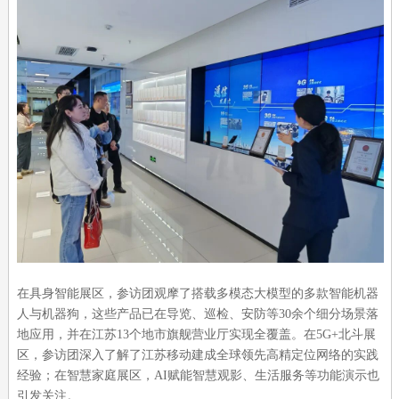
在具身智能展区，参访团观摩了搭载多模态大模型的多款智能机器
人与机器狗，这些产品已在导览、巡检、安防等30余个细分场景落
地应用，并在江苏13个地市旗舰营业厅实现全覆盖。在5G+北斗展
区，参访团深入了解了江苏移动建成全球领先高精定位网络的实践
经验；在智慧家庭展区，AI赋能智慧观影、生活服务等功能演示也
引发关注。