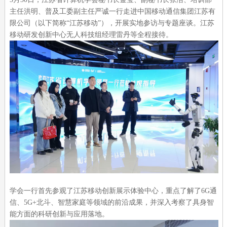
主任洪明、普及工委副主任严诚一行走进中国移动通信集团江苏有
限公司（以下简称“江苏移动”），开展实地参访与专题座谈。江苏
移动研发创新中心无人科技组经理雷丹等全程接待。
学会一行首先参观了江苏移动创新展示体验中心，重点了解了6G通
信、5G+北斗、智慧家庭等领域的前沿成果，并深入考察了具身智
能方面的科研创新与应用落地。